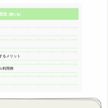
目次
するメリット
ル利用例