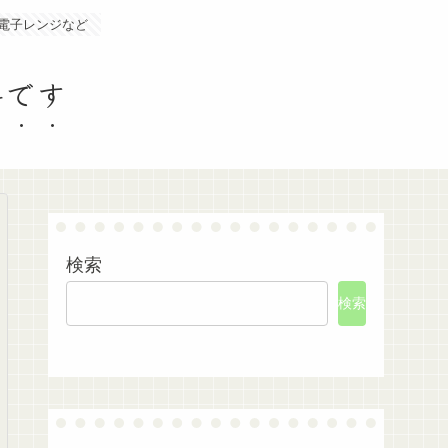
電子レンジなど
料です
検索
検索