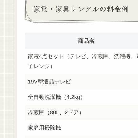
家電・家具レンタルの料金例
商品名
家電4点セット（テレビ、冷蔵庫、洗濯機、
子レンジ）
19V型液晶テレビ
全自動洗濯機（4.2kg）
冷蔵庫（80L、2ドア）
家庭用掃除機