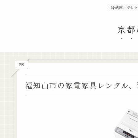
冷蔵庫、テレ
京都
PR
福知山市の家電家具レンタル、